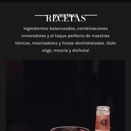
RECETAS
NUESTRAS
Ingredientes balanceados, combinaciones
innovadoras y el toque
perfecto de nuestras
tónicas, mezcladores y frutas deshidratadas.
¡Solo
elige, mezcla y disfruta!