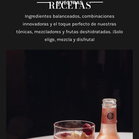
RECETAS
NUESTRAS
Ingredientes balanceados, combinaciones
innovadoras y el toque
perfecto de nuestras
tónicas, mezcladores y frutas deshidratadas.
¡Solo
elige, mezcla y disfruta!